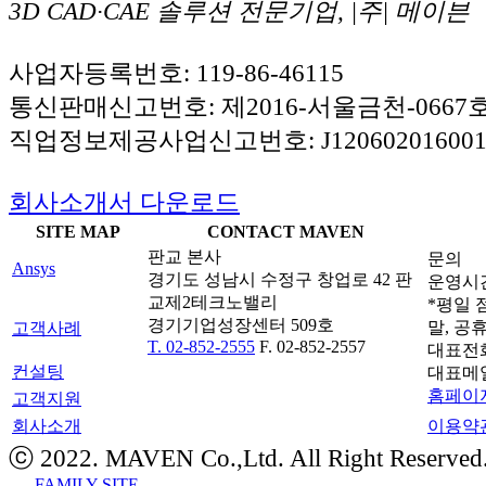
3D CAD·CAE 솔루션 전문기업, |주| 메이븐
사업자등록번호: 119-86-46115
통신판매신고번호: 제2016-서울금천-0667
직업정보제공사업신고번호: J120602016001
회사소개서 다운로드
SITE MAP
CONTACT MAVEN
판교 본사
문의
Ansys
경기도 성남시 수정구 창업로 42 판
운영시간: 
교제2테크노밸리
*평일 점
경기기업성장센터 509호
말, 공
고객사례
T. 02-852-2555
F. 02-852-2557
대표전
컨설팅
대표메
홈페이지
고객지원
회사소개
이용약
ⓒ 2022. MAVEN Co.,Ltd. All Right Reserved
FAMILY SITE