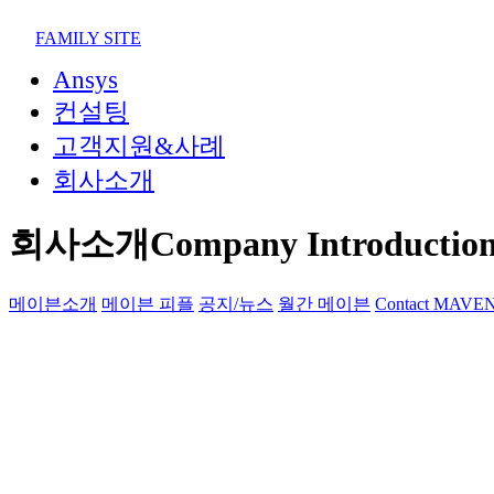
02-852-2555
maven@swmaven.co.kr
FAMILY SITE
Ansys
컨설팅
고객지원&사례
회사소개
회사소개
Company Introductio
메이븐소개
메이븐 피플
공지/뉴스
월간 메이븐
Contact MAVE