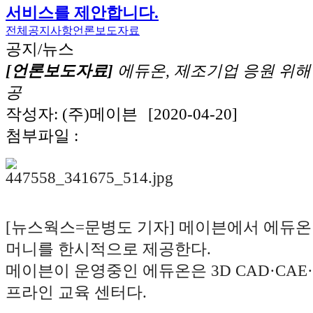
서비스를 제안합니다.
전체
공지사항
언론보도자료
공지/뉴스
[언론보도자료]
에듀온, 제조기업 응원 위해
공
작성자: (주)메이븐
[2020-04-20]
첨부파일 :
[뉴스웍스=문병도 기자] 메이븐에서 에듀온
머니를 한시적으로 제공한다.
메이븐이 운영중인 에듀온은 3D CAD·CAE·
프라인 교육 센터다.