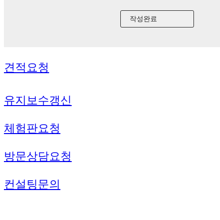
견적요청
유지보수갱신
체험판요청
방문상담요청
컨설팅문의