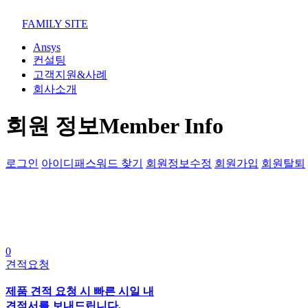
02-852-2555
maven@swmaven.co.kr
FAMILY SITE
Ansys
컨설팅
고객지원&사례
회사소개
회원 정보
Member Info
로그인
아이디패스워드 찾기
회원정보수정
회원가입
회원탈퇴
0
견적요청
제품 견적 요청 시 빠른 시일 내
견적서를 보내드립니다.