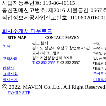
사업자등록번호: 119-86-46115
통신판매신고번호: 제2016-서울금천-0667
직업정보제공사업신고번호: J120602016001
회사소개서 다운로드
SITE MAP
CONTACT MAVEN
판교 본사
문의
Ansys
경기도 성남시 수정구 창업로 42 판
운영시간: 
교제2테크노밸리
*평일 점
경기기업성장센터 509호
말, 공
고객사례
T. 02-852-2555
F. 02-852-2557
대표전
컨설팅
대표메
홈페이지
고객지원
회사소개
이용약
ⓒ 2022. MAVEN Co.,Ltd. All Right Reserved
FAMILY SITE