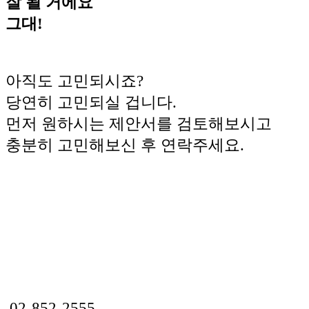
잘 될 거에요
그대!
아직도 고민되시죠?
당연히 고민되실 겁니다.
먼저 원하시는 제안서를 검토해보시고
충분히 고민해보신 후 연락주세요.
02-852-2555