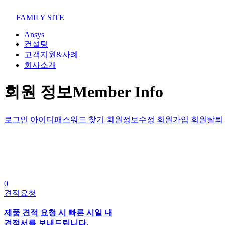
02-852-2555
maven@swmaven.co.kr
FAMILY SITE
Ansys
컨설팅
고객지원&사례
회사소개
회원 정보
Member Info
로그인
아이디패스워드 찾기
회원정보수정
회원가입
회원탈퇴
0
견적요청
제품 견적 요청 시 빠른 시일 내
견적서를 보내드립니다.