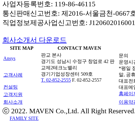
사업자등록번호: 119-86-46115
통신판매신고번호: 제2016-서울금천-0667
직업정보제공사업신고번호: J120602016001
회사소개서 다운로드
SITE MAP
CONTACT MAVEN
판교 본사
문의
Ansys
경기도 성남시 수정구 창업로 42 판
운영시간: 
교제2테크노밸리
*평일 점
경기기업성장센터 509호
말, 공
고객사례
T. 02-852-2555
F. 02-852-2557
대표전
컨설팅
대표메
홈페이지
고객지원
회사소개
이용약
ⓒ 2022. MAVEN Co.,Ltd. All Right Reserved
FAMILY SITE