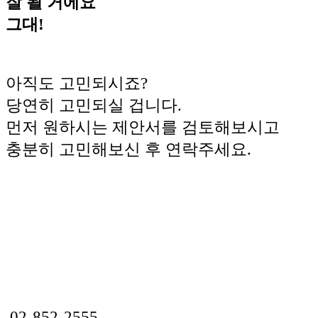
잘 될 거에요
그대!
아직도 고민되시죠?
당연히 고민되실 겁니다.
먼저 원하시는 제안서를 검토해보시고
충분히 고민해보신 후 연락주세요.
02-852-2555