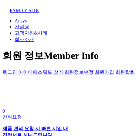
02-852-2555
maven@swmaven.co.kr
FAMILY SITE
Ansys
컨설팅
고객지원&사례
회사소개
회원 정보
Member Info
로그인
아이디패스워드 찾기
회원정보수정
회원가입
회원탈퇴
0
견적요청
제품 견적 요청 시 빠른 시일 내
견적서를 보내드립니다.