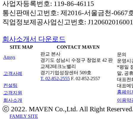
사업자등록번호: 119-86-46115
통신판매신고번호: 제2016-서울금천-0667
직업정보제공사업신고번호: J120602016001
회사소개서 다운로드
SITE MAP
CONTACT MAVEN
판교 본사
문의
Ansys
경기도 성남시 수정구 창업로 42 판
운영시간: 
교제2테크노밸리
*평일 점
경기기업성장센터 509호
말, 공
고객사례
T. 02-852-2555
F. 02-852-2557
대표전
컨설팅
대표메
홈페이지
고객지원
회사소개
이용약
ⓒ 2022. MAVEN Co.,Ltd. All Right Reserved
FAMILY SITE