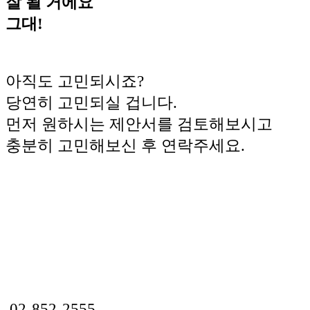
잘 될 거에요
그대!
아직도 고민되시죠?
당연히 고민되실 겁니다.
먼저 원하시는 제안서를 검토해보시고
충분히 고민해보신 후 연락주세요.
02-852-2555