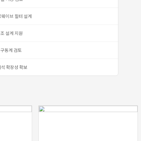
로웨이브 필터 설계
구조 설계 지원
 구동계 검토
해석 확장성 확보