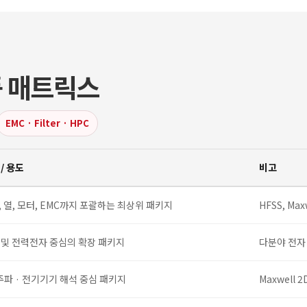
제품 매트릭스
EMC · Filter · HPC
/ 용도
비고
 열, 모터, EMC까지 포괄하는 최상위 패키지
HFSS, Max
 및 전력전자 중심의 확장 패키지
다분야 전자
주파 · 전기기기 해석 중심 패키지
Maxwell 