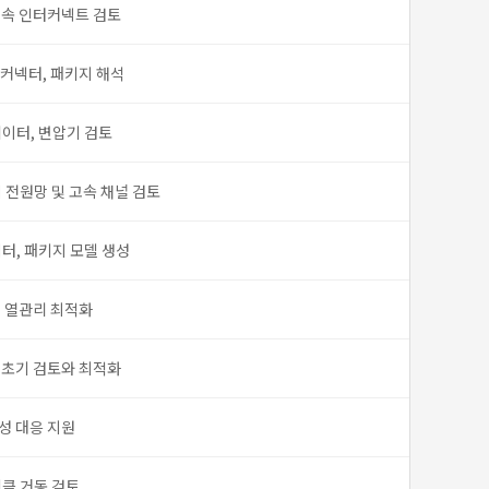
고속 인터커넥트 검토
, 커넥터, 패키지 해석
에이터, 변압기 검토
 전원망 및 고속 채널 검토
터, 패키지 모델 생성
및 열관리 최적화
 초기 검토와 최적화
성 대응 지원
티클 거동 검토