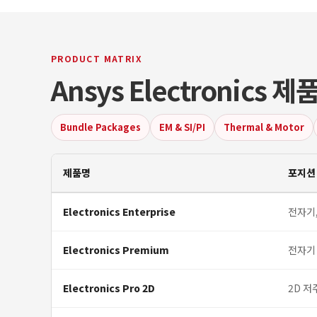
PRODUCT MATRIX
Ansys Electronics 
Bundle Packages
EM & SI/PI
Thermal & Motor
제품명
포지션 
Electronics Enterprise
전자기,
Electronics Premium
전자기
Electronics Pro 2D
2D 저