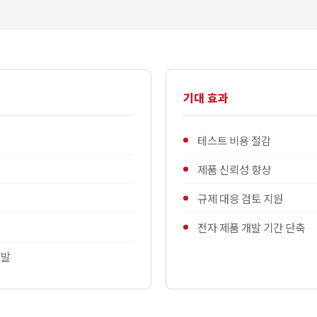
기대 효과
테스트 비용 절감
제품 신뢰성 향상
규제 대응 검토 지원
전자 제품 개발 기간 단축
개발