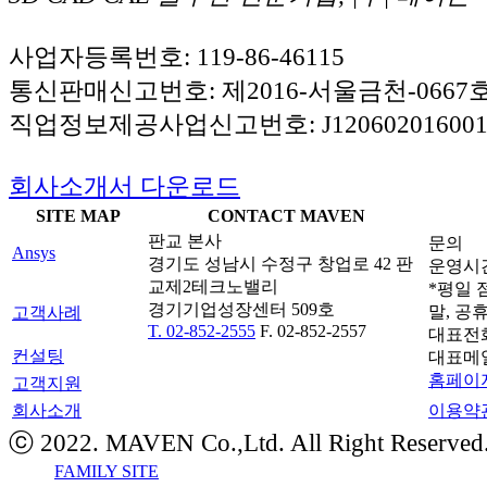
사업자등록번호: 119-86-46115
통신판매신고번호: 제2016-서울금천-0667
직업정보제공사업신고번호: J120602016001
회사소개서 다운로드
SITE MAP
CONTACT MAVEN
판교 본사
문의
Ansys
경기도 성남시 수정구 창업로 42 판
운영시간: 
교제2테크노밸리
*평일 점
경기기업성장센터 509호
말, 공
고객사례
T. 02-852-2555
F. 02-852-2557
대표전
컨설팅
대표메
홈페이지
고객지원
회사소개
이용약
ⓒ 2022. MAVEN Co.,Ltd. All Right Reserved
FAMILY SITE