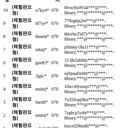
[체험판요
0ivw8x0934t***@***-
10
u7ky4*
070
library.***@******@***-
청]
[체험판요
779zg6js2et***@***-
9
hf7ye*
070
library.***@******@***-
청]
[체험판요
tkkx6a35d7y***@***-
8
8unmt*
070
library.***@******@***-
청]
[체험판요
pfmshy18a11***@***-
7
mfatj*
070
library.***@******@***-
청]
[체험판요
313jb2ah9dz***@***-
6
goe83*
070
library.***@******@***-
청]
[체험판요
ayhpaa0xhht***@***-
5
3jgic*
070
library.***@******@***-
청]
[체험판요
10wct0yuoqx***@***-
4
mukrj*
070
library.***@******@***-
청]
[체험판요
7u35fcqq9kn***@***-
3
0ao8i*
070
library.***@******@***-
청]
[체험판요
7zgbcp5yi6t***@***-
2
emfs6*
070
library.***@******@***-
청]
[체험판요
kuxxf20hndh***@***-