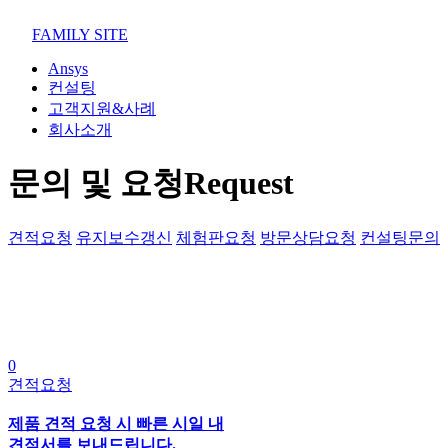
02-852-2555
maven@swmaven.co.kr
FAMILY SITE
Ansys
컨설팅
고객지원&사례
회사소개
문의 및 요청
Request
견적요청
유지보수갱신
체험판요청
방문상담요청
컨설팅문의
0
견적요청
제품 견적 요청 시 빠른 시일 내
견적서를 보내드립니다.