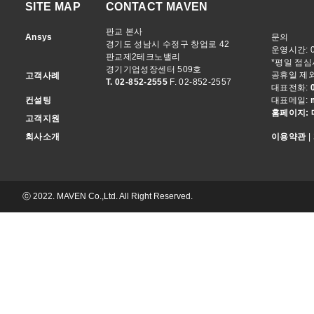
SITE MAP
CONTACT MAVEN
판교 본사
Ansys
문의
경기도 성남시 수정구 창업로 42
운영시간: 09
판교제2테크노밸리
*평일 점심시간
경기기업성장센터 509호
공휴일 제
고객사례
T. 02-852-2555
F. 02-852-2557
대표전화:
컨설팅
대표메일:
홈페이지: 
고객지원
회사소개
이용약관
|
ⓒ 2022. MAVEN Co.,Ltd. All Right Reserved.