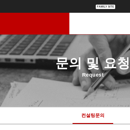
FAMILY SITE
문의 및 요
Request
컨설팅문의