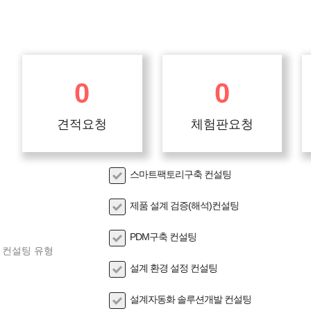
0
0
견적요청
체험판요청
제품 견적 요청 시 빠른
제품 체험판 요청 시 30일간
시일 내
미리
스마트팩토리구축 컨설팅
견적서를 보내드립니다.
경험해볼 수 있습니다.
제품 설계 검증(해석)컨설팅
PDM구축 컨설팅
컨설팅 유형
설계 환경 설정 컨설팅
설계자동화 솔루션개발 컨설팅