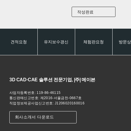
견적요청
유지보수갱신
체험판요청
방문상
3D CAD·CAE 솔루션 전문기업, |주| 메이븐
사업자등록번호: 119-86-46115
통신판매신고번호: 제2016-서울금천-0667호
직업정보제공사업신고번호: J1206020160016
회사소개서 다운로드